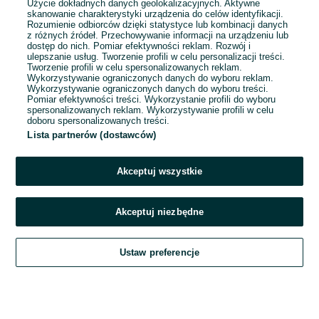
Użycie dokładnych danych geolokalizacyjnych. Aktywne
skanowanie charakterystyki urządzenia do celów identyfikacji.
Rozumienie odbiorców dzięki statystyce lub kombinacji danych
1
...
4
...
28
z różnych źródeł. Przechowywanie informacji na urządzeniu lub
dostęp do nich. Pomiar efektywności reklam. Rozwój i
ulepszanie usług. Tworzenie profili w celu personalizacji treści.
Tworzenie profili w celu spersonalizowanych reklam.
Wykorzystywanie ograniczonych danych do wyboru reklam.
Wykorzystywanie ograniczonych danych do wyboru treści.
Pomiar efektywności treści. Wykorzystanie profili do wyboru
spersonalizowanych reklam. Wykorzystywanie profili w celu
doboru spersonalizowanych treści.
Lista partnerów (dostawców)
Akceptuj wszystkie
Akceptuj niezbędne
Zadzwoń / SMS
Ustaw preferencje
Szukaj
Obserwujesz
Dodaj
Czat
Konto