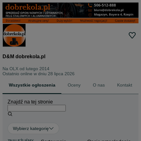
D&M dobrekola.pl
Na OLX od
lutego 2014
Ostatnio online w dniu 28 lipca 2026
Wszystkie ogłoszenia
Oceny
O nas
Kontakt
Znajdź na tej stronie
Wybierz kategorię