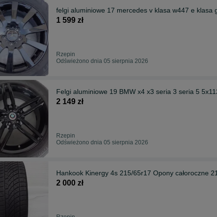
felgi aluminiowe 17 mercedes v klasa w447 e klasa 
1 599 zł
Rzepin
Odświeżono dnia 05 sierpnia 2026
Felgi aluminiowe 19 BMW x4 x3 seria 3 seria 5 5x112
2 149 zł
Rzepin
Odświeżono dnia 05 sierpnia 2026
Hankook Kinergy 4s 215/65r17 Opony całoroczne 2
2 000 zł
Rzepin