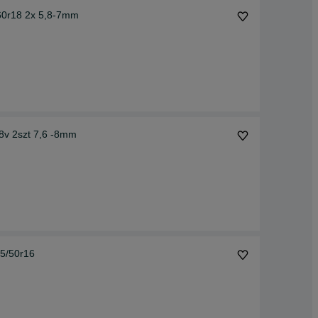
/60r18 2x 5,8-7mm
8v 2szt 7,6 -8mm
85/50r16