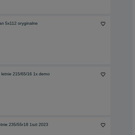
ran 5x112 oryginalne
 letnie 215/65/16 1x demo
tnie 235/55r18 1szt 2023