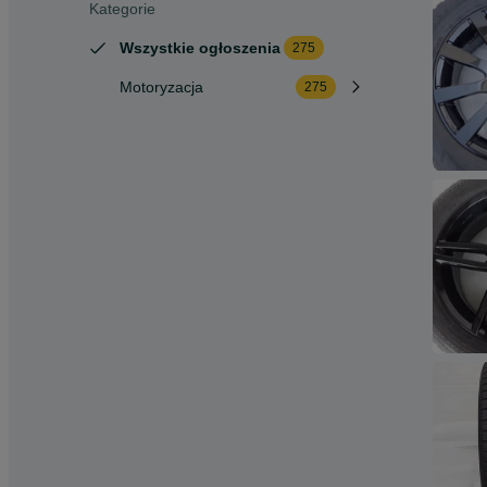
Kategorie
Wszystkie ogłoszenia
275
Motoryzacja
275