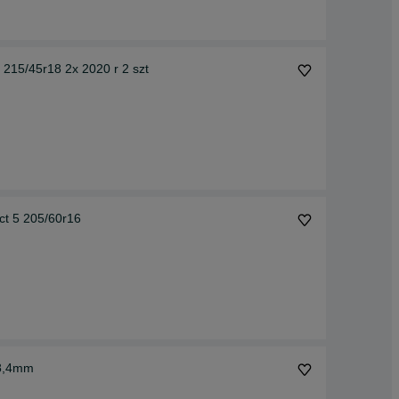
215/45r18 2x 2020 r 2 szt
ct 5 205/60r16
 8,4mm