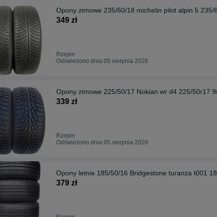
Opony zimowe 235/60/18 michelin pilot alpin 5 235
349 zł
Rzepin
Odświeżono dnia 05 sierpnia 2026
Opony zimowe 225/50/17 Nokian wr d4 225/50r17 9
339 zł
Rzepin
Odświeżono dnia 05 sierpnia 2026
Opony letnie 185/50/16 Bridgestone turanza t001 1
379 zł
Rzepin