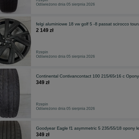
Odświeżono dnia 05 sierpnia 2026
felgi aluminiowe 18 vw golf 5 -8 passat scirocco tou
2 149 zł
Rzepin
Odświeżono dnia 05 sierpnia 2026
Continental Contivancontact 100 215/65r16 c Opony
349 zł
Rzepin
Odświeżono dnia 05 sierpnia 2026
Goodyear Eagle f1 asymmetric 5 235/55/18 opony le
349 zł