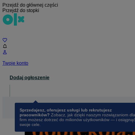
Przejdź do głównej części
Przejdź do stopki
Czat
Twoje konto
Dodaj ogłoszenie
Dla biznesu
opens in a new tab
Sprzedajesz, oferujesz usługi lub rekrutujesz
pracowników?
Zobacz, jak dzięki naszym rozwiązaniom dl
firm możesz dotrzeć do milionów użytkowników — i osiągną
swoje cele.