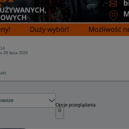
014
iu 28 lipca 2026
takt
Opcje przeglądania