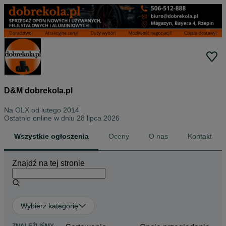
D&M dobrekola.pl
Na OLX od
lutego 2014
Ostatnio online w dniu 28 lipca 2026
Wszystkie ogłoszenia
Oceny
O nas
Kontakt
Znajdź na tej stronie
Wybierz kategorię